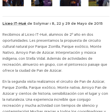
Liceo IT-Hué
de Solymar ı 8, 22 y 29 de Mayo de 2015
Recibimos al Liceo IT-Hué, alumnos de 2º año en dos
oportunidades. Les presentamos la propuesta de circuito
cultural natural por Parque Zorrilla, Parque exótico, Monte
Nativo, Arroyo Pan de Azúcar. Interpretación y música
indígena, con Stella Vidal. Además de actividades de
recreación, almuerzo en grupo, con el pintoresco paisaje que
ofrece la ciudad de Pan de Azúcar.
En la segunda visita realizamos el circuito de Pan de Azúcar,
Parque Zorrilla, Parque exótico, Monte nativa, Arroyo Pan de
Azúcar y cientos de historia, sensibilización con el lugar y con
la naturaleza. Una experiencia increíble que conjugo
recreación y mucha actividad con tiempos de silencio y
contemplación! Muchas gracias a todos los coordinadores y