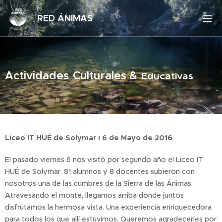
RED ÁNIMAS
Actividades
Culturales &
Educativas
Liceo IT HUÉ de Solymar ı 6 de Mayo de 2016
El pasado viernes 6 nos visitó por segundo año el Liceo IT
HUÉ de Solymar. 81 alumnos y 8 docentes subieron con
nosotros una de las cumbres de la Sierra de las Ánimas.
Atravesando el monte, llegamos arriba donde juntos
disfrutamos la hermosa vista. Una experiencia enriquecedora
para todos los que allí estuvimos. Queremos agradecerles por